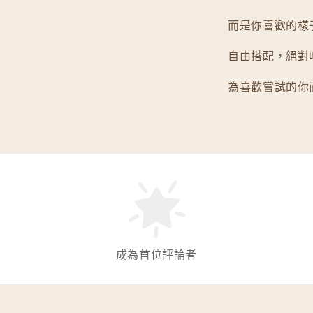
而是你喜歡的樣
自由搭配，絕對
為喜歡嘗試的你
成為首位評論者