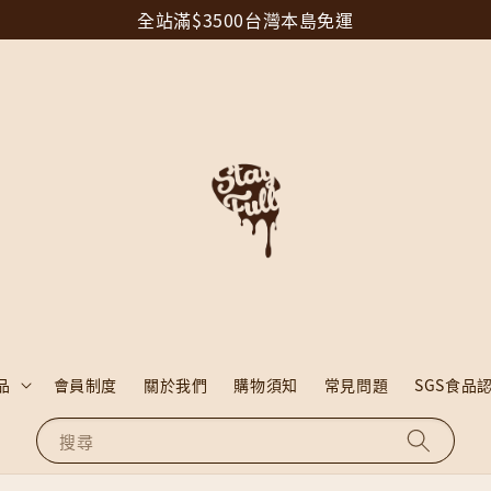
全站滿$3500台灣本島免運
品
會員制度
關於我們
購物須知
常見問題
SGS食品
搜尋