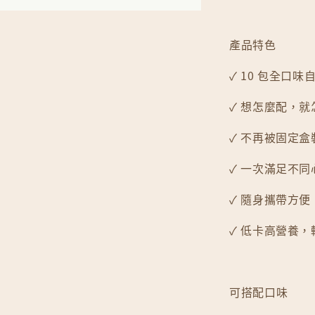
產品特色
✓ 10 包全口味
✓ 想怎麼配，就
✓ 不再被固定盒
✓ 一次滿足不
✓ 隨身攜帶方
✓ 低卡高營養
可搭配口味