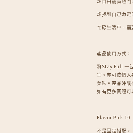
想自由補貨熱門
想找到自己命定
忙碌生活中，需
產品使用方式：
將Stay Full
宜。亦可依個人
美味。產品沖調
如有更多問題可
Flavor Pick 10
不是固定搭配，