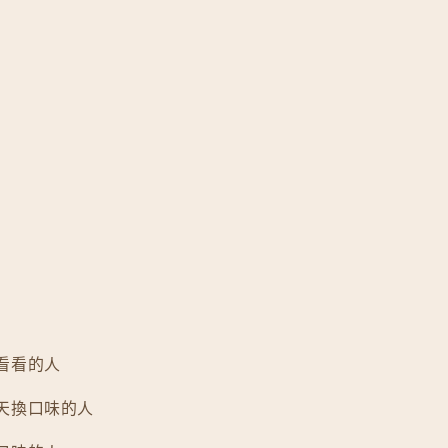
看看的人
天換口味的人