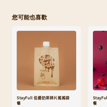
您可能也喜歡
StayFull 伯爵奶茶碎片搖搖袋
Stay
餐
餐