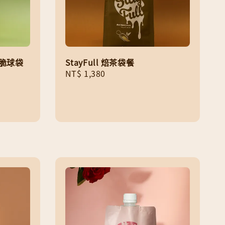
 抹茶脆球袋
StayFull 焙茶袋餐
Regular
NT$ 1,380
price