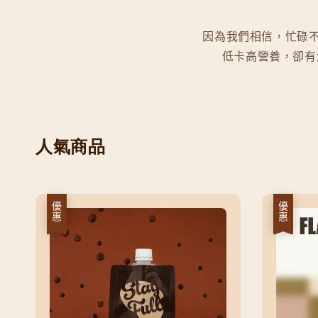
因為我們相信，忙碌不
低卡高營養，卻有
人氣商品
優惠
優惠