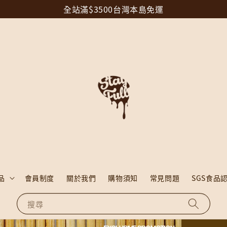
全站滿$3500台灣本島免運
品
會員制度
關於我們
購物須知
常見問題
SGS食品
搜尋