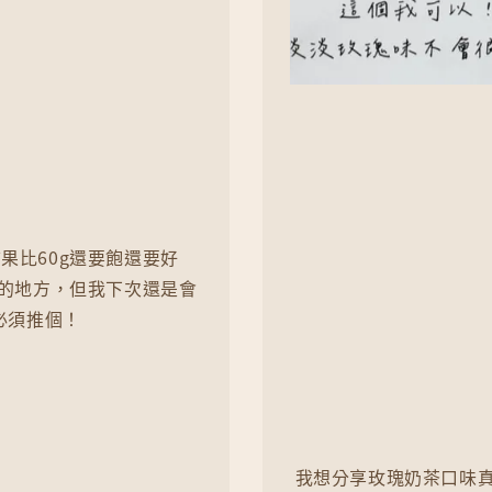
果比60g還要飽還要好
的地方，但我下次還是會
必須推個！
我想分享玫瑰奶茶口味