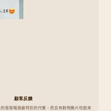
顧客反饋
真的是我喝過最特別的代餐，而且有穀物脆片吃起來