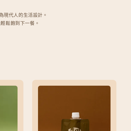
專為現代人的生活設計。
能輕鬆飽到下一餐。