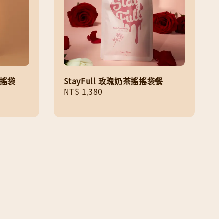
搖搖袋
StayFull 玫瑰奶茶搖搖袋餐
Regular
NT$ 1,380
price