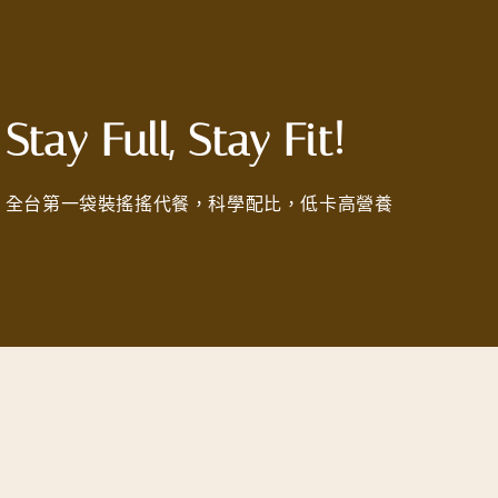
Stay Full, Stay Fit!
全台第一袋裝搖搖代餐，科學配比，低卡高營養