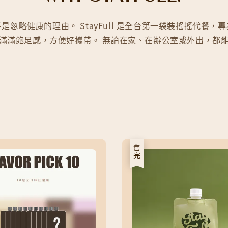
是忽略健康的理由。 StayFull 是全台第一袋裝搖搖代餐，
滿滿飽足感，方便好攜帶。 無論在家、在辦公室或外出，都
售完