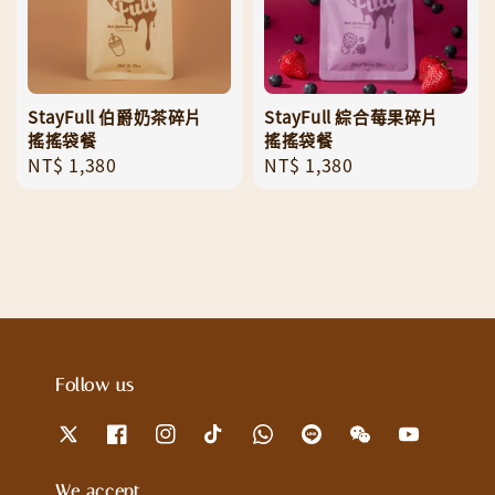
StayFull 伯爵奶茶碎片
StayFull 綜合莓果碎片
搖搖袋餐
搖搖袋餐
Regular
NT$ 1,380
Regular
NT$ 1,380
price
price
Follow us
We accept