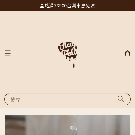
全站滿$3500台灣本島免運
搜尋