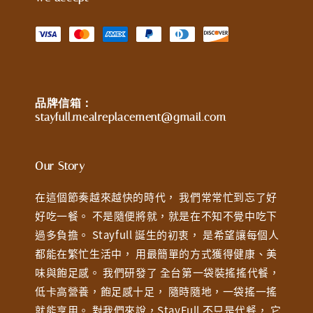
品牌信箱：
stayfull.mealreplacement@gmail.com
Our Story
在這個節奏越來越快的時代， 我們常常忙到忘了好
好吃一餐。 不是隨便將就，就是在不知不覺中吃下
過多負擔。 Stayfull 誕生的初衷， 是希望讓每個人
都能在繁忙生活中， 用最簡單的方式獲得健康、美
味與飽足感。 我們研發了 全台第一袋裝搖搖代餐，
低卡高營養，飽足感十足， 隨時隨地，一袋搖一搖
就能享用。 對我們來說，StayFull 不只是代餐， 它