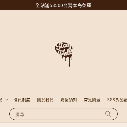
全站滿$3500台灣本島免運
品
會員制度
關於我們
購物須知
常見問題
SGS食品
搜尋