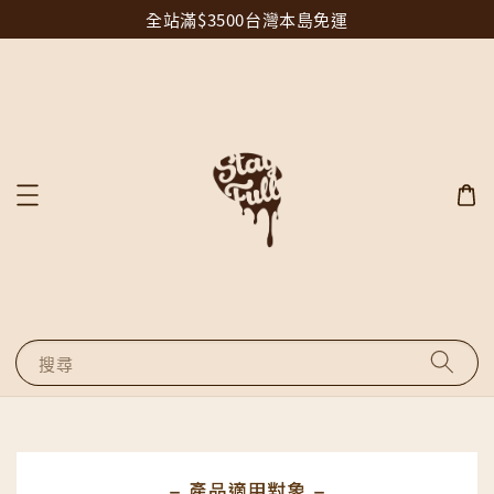
全站滿$3500台灣本島免運
搜尋