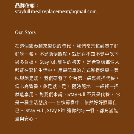
品牌信箱：
stayfull.mealreplacement@gmail.com
Our Story
在這個節奏越來越快的時代， 我們常常忙到忘了好
好吃一餐。 不是隨便將就，就是在不知不覺中吃下
過多負擔。 Stayfull 誕生的初衷， 是希望讓每個人
都能在繁忙生活中， 用最簡單的方式獲得健康、美
味與飽足感。 我們研發了 全台第一袋裝搖搖代餐，
低卡高營養，飽足感十足， 隨時隨地，一袋搖一搖
就能享用。 對我們來說，StayFull 不只是代餐， 它
是一種生活態度—— 在快節奏中，依然好好照顧自
己。 Stay Full, Stay Fit! 讓你的每一餐，都充滿能
量與安心。