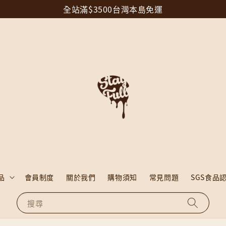
全站滿$3500台灣本島免運
品
會員制度
關於我們
購物須知
常見問題
SGS食品
搜尋