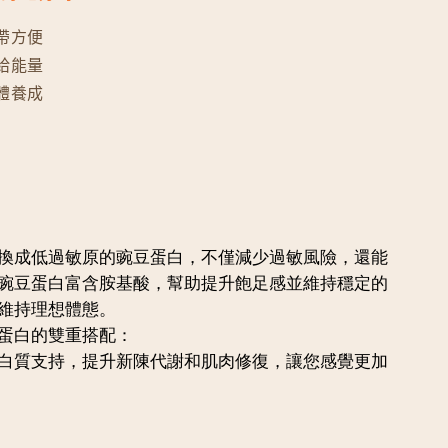
帶方便
給能量
體養成
換成低過敏原的豌豆蛋白，不僅減少過敏風險，還能
豌豆蛋白富含胺基酸，幫助提升飽足感並維持穩定的
維持理想體態。
蛋白的雙重搭配：
白質支持，提升新陳代謝和肌肉修復，讓您感覺更加