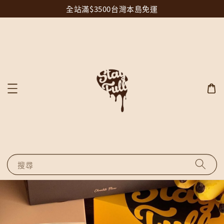
全站滿$3500台灣本島免運
搜尋