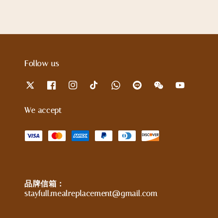
Follow us
We accept
品牌信箱：
stayfull.mealreplacement@gmail.com